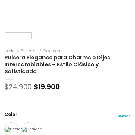
Inicio
/
Pulseras
/
Flexibles
Pulsera Elegance para Charms o Dijes
Intercambiables – Estilo Clásico y
Sofisticado
$
24.900
$
19.900
Color
LIMPIAR