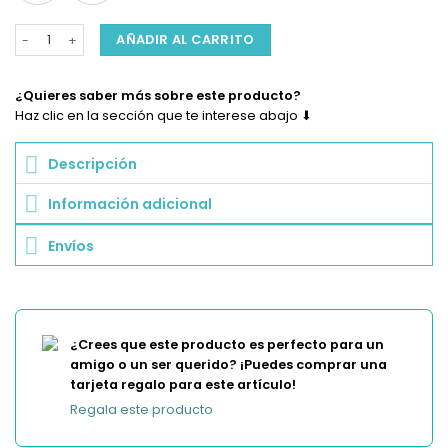
Pulsera Elegance para Charms o Dijes Intercambiables – Estilo Clásico
AÑADIR AL CARRITO
¿Quieres saber más sobre este producto?
Haz clic en la sección que te interese abajo ⬇
Descripción
Información adicional
Envíos
¿Crees que este producto es perfecto para un
amigo o un ser querido? ¡Puedes comprar una
tarjeta regalo para este artículo!
Regala este producto