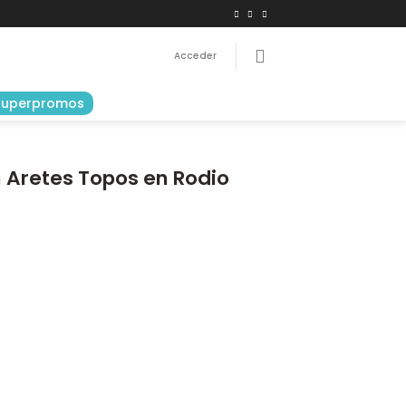
Acceder
Superpromos
n Aretes Topos en Rodio