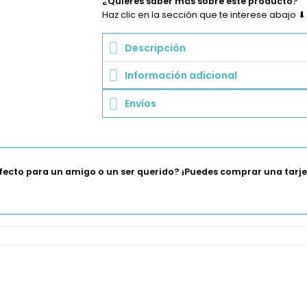
¿Quieres saber más sobre este producto?
Haz clic en la sección que te interese abajo ⬇
Descripción
Información adicional
Envíos
fecto para un amigo o un ser querido? ¡Puedes comprar una tarjet